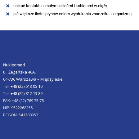
unikać kontaktu z małymi dziećmi i kobietami w ciąży,
pić większe ilości płynów celem wypłukania znacznika z organizmu,
Nukleomed
ul. Żegańska 46A,
04-736 Warszawa – Międzylesie
Tel:
+48 (22) 613 05 10
Tel:
+48 (22) 812 13 89
FAX: +48 (22) 769 75 78
NIP: 9522268255
REGON: 541308957