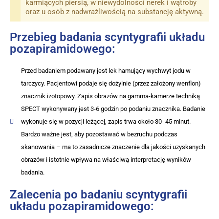
karmiących piersią, w niewydolności nerek i wątroby
oraz u osób z nadwrażliwością na substancję aktywną.
Przebieg badania scyntygrafii układu
pozapiramidowego:
Przed badaniem podawany jest lek hamujący wychwyt jodu w
tarczycy. Pacjentowi podaje się dożylnie (przez założony wenflon)
znacznik izotopowy. Zapis obrazów na gamma-kamerze techniką
SPECT wykonywany jest 3-6 godzin po podaniu znacznika. Badanie
wykonuje się w pozycji leżącej, zapis trwa około 30- 45 minut.
Bardzo ważne jest, aby pozostawać w bezruchu podczas
skanowania – ma to zasadnicze znaczenie dla jakości uzyskanych
obrazów i istotnie wpływa na właściwą interpretację wyników
badania.
Zalecenia po badaniu scyntygrafii
układu pozapiramidowego: