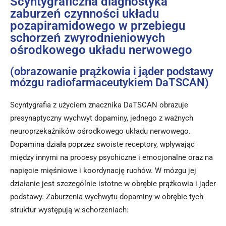
Scyntygraficzna diagnostyka
zaburzeń czynności układu
pozapiramidowego w przebiegu
schorzeń zwyrodnieniowych
ośrodkowego układu nerwowego
(obrazowanie prążkowia i jąder podstawy
mózgu radiofarmaceutykiem DaTSCAN)
Scyntygrafia z użyciem znacznika DaTSCAN obrazuje
presynaptyczny wychwyt dopaminy, jednego z ważnych
neuroprzekaźników ośrodkowego układu nerwowego.
Dopamina działa poprzez swoiste receptory, wpływając
między innymi na procesy psychiczne i emocjonalne oraz na
napięcie mięśniowe i koordynację ruchów. W mózgu jej
działanie jest szczególnie istotne w obrębie prążkowia i jąder
podstawy. Zaburzenia wychwytu dopaminy w obrębie tych
struktur występują w schorzeniach: