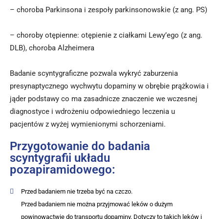
– choroba Parkinsona i zespoły parkinsonowskie (z ang. PS)
– choroby otępienne: otępienie z ciałkami Lewy’ego (z ang.
DLB), choroba Alzheimera
Badanie scyntygraficzne pozwala wykryć zaburzenia
presynaptycznego wychwytu dopaminy w obrębie prążkowia i
jąder podstawy co ma zasadnicze znaczenie we wczesnej
diagnostyce i wdrożeniu odpowiedniego leczenia u
pacjentów z wyżej wymienionymi schorzeniami.
Przygotowanie do badania
scyntygrafii układu
pozapiramidowego:
Przed badaniem nie trzeba być na czczo.
Przed badaniem nie można przyjmować leków o dużym
powinowactwie do transportu dopaminy. Dotyczy to takich leków i