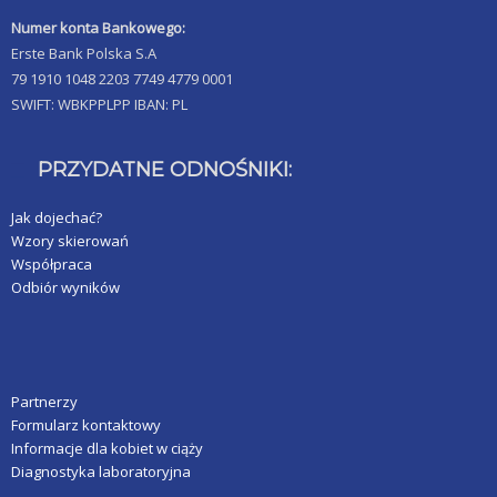
Numer konta Bankowego:
Erste Bank Polska S.A
79 1910 1048 2203 7749 4779 0001
SWIFT: WBKPPLPP IBAN: PL
PRZYDATNE ODNOŚNIKI:
Jak dojechać?
Wzory skierowań
Współpraca
Odbiór wyników
Partnerzy
Formularz kontaktowy
Informacje dla kobiet w ciąży
Diagnostyka laboratoryjna